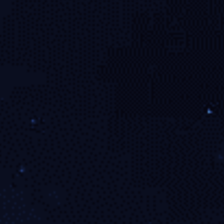
圣油却不相信儿子会使用