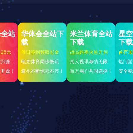
太疯狂了让我倍感兴奋
曼联决定留莱昂于U21队
2026-08-04
20 次阅读