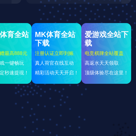
发展看好其未来一线队潜力