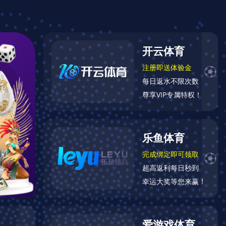
App
公司
体育
注册入口
简介
热点