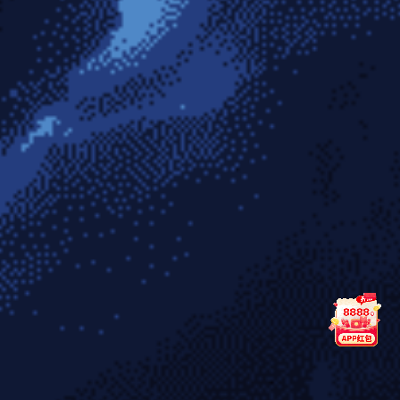
关期待新队友早日融入皇马大家庭