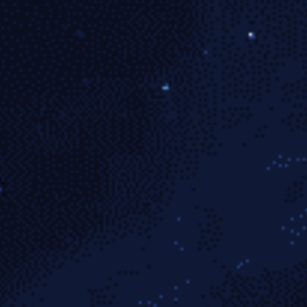
2026-07-27
36 次阅读
西班牙俱乐部世界杯参赛人数统计巴萨领先马
2026-07-25
33 次阅读