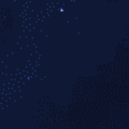
谈判停滞阿森纳利物浦均有意引进